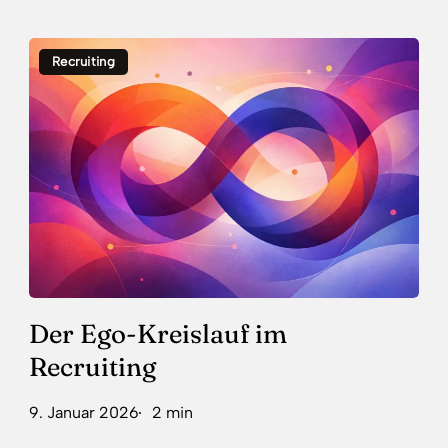
Der
Recruiting
Ego-
Kreislauf
im
Recruiting
Der Ego-Kreislauf im
Recruiting
9. Januar 2026
2 min