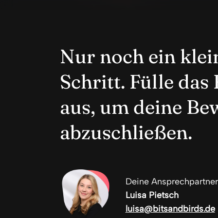
Nur noch ein klei
Schritt. Fülle da
aus, um deine B
abzuschließen.
Deine Ansprechpartner
Luisa Pietsch
luisa@bitsandbirds.de