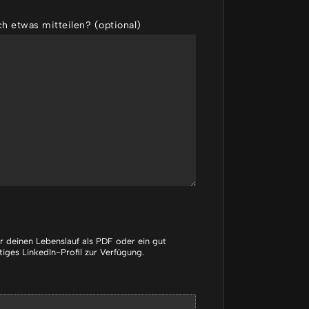
h etwas mitteilen? (optional)
er deinen Lebenslauf als PDF oder ein gut
tiges LinkedIn-Profil zur Verfügung.