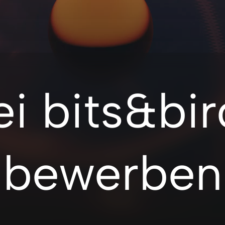
ei bits&bir
bewerben