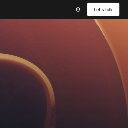
Let’s talk