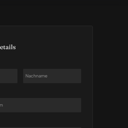
etails
Nachname