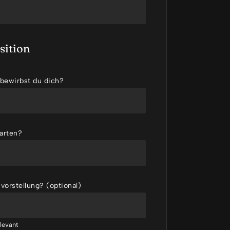
sition
 bewirbst du dich?
arten?
vorstellung? (optional)
elevant