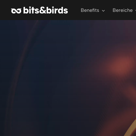
Skip
Benefits
Bereiche
to
main
content