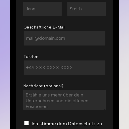
Vorname
Nachname
Geschäftliche E-Mail
Telefon
Nachricht (optional)
D
Ich stimme dem Datenschutz zu
a