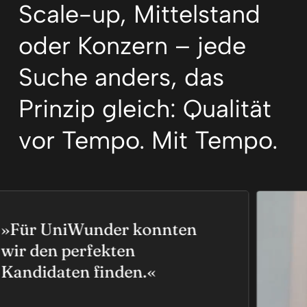
Scale-up, Mittelstand
oder Konzern – jede
Suche anders, das
Prinzip gleich: Qualität
vor Tempo. Mit Tempo.
ür UniWunder konnten
r den perfekten
ndidaten finden.«