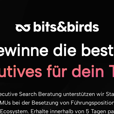
winne die bes
tives für dein
ecutive Search Beratung unterstützen wir St
MUs bei der Besetzung von Führungspositio
l Ecosystem. Erhalte innerhalb von 5 Tagen p