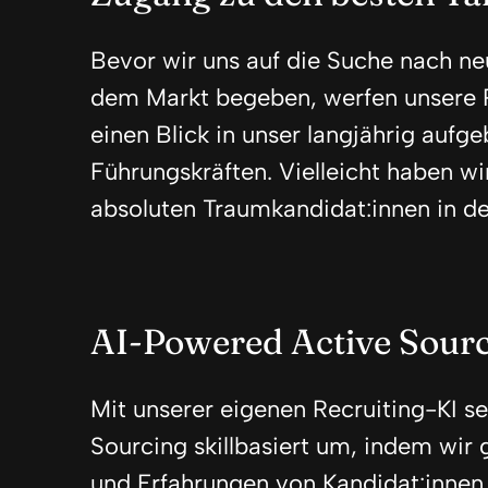
Bevor wir uns auf die Suche nach ne
dem Markt begeben, werfen unsere P
einen Blick in unser langjährig auf
Führungskräften. Vielleicht haben wi
absoluten Traumkandidat:innen in der
AI-Powered Active Sour
Mit unserer eigenen Recruiting-KI se
Sourcing skillbasiert um, indem wir g
und Erfahrungen von Kandidat:innen