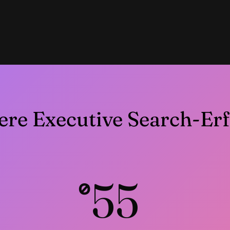
ere Executive Search-Erf
55
ø