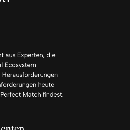
t aus Experten, die
tal Ecosystem
e Herausforderungen
nforderungen heute
 Perfect Match findest.
lenten