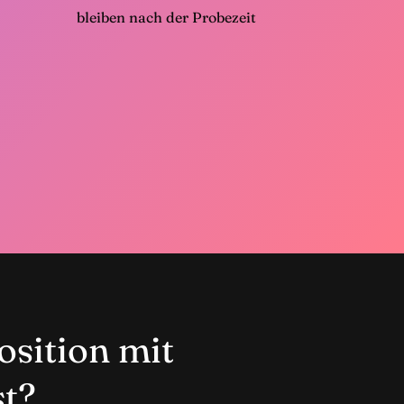
bleiben nach der Probezeit
sition mit
st?