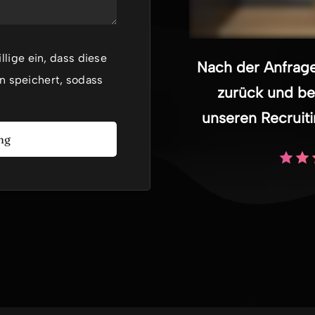
lige ein, dass diese
Nach der Anfrage
n speichert, sodass
zurück und be
unseren Recruiti
ng