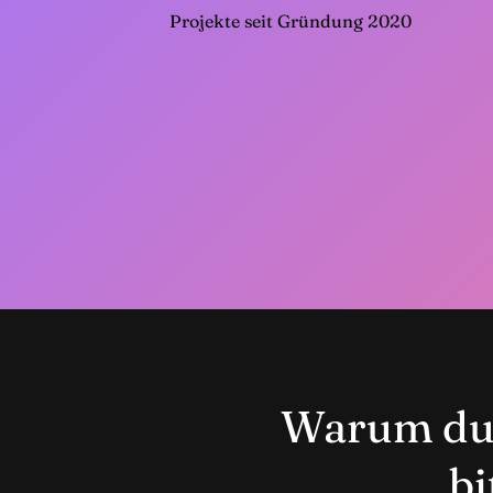
Projekte seit Gründung 2020
Warum du 
bi