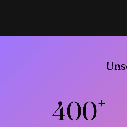
Uns
400
+