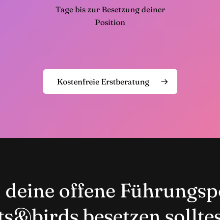
Tage bis zur Besetzung deiner
Position
Kostenfreie Erstberatung
deine offene Führungspo
ts&birds besetzen sollte