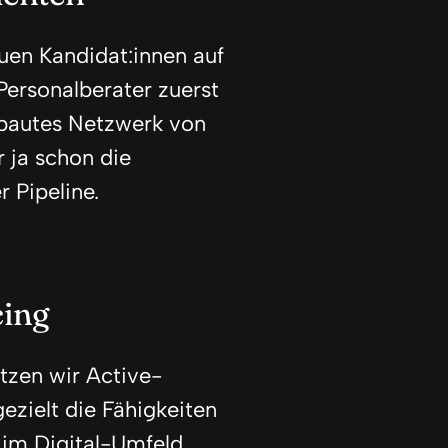
uen Kandidat:innen auf
ersonalberater zuerst
gebautes Netzwerk von
r ja schon die
 Pipeline.
cing
tzen wir Active-
ezielt die Fähigkeiten
 im Digital-Umfeld