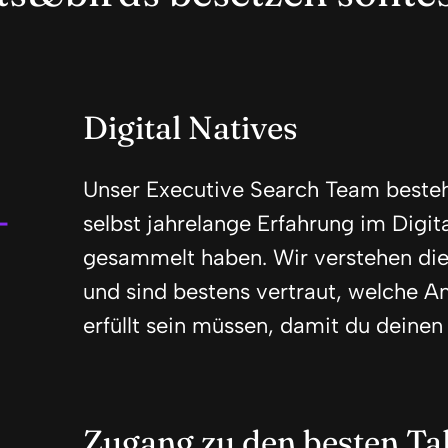
Digital Natives
Unser Executive Search Team besteh
selbst jahrelange Erfahrung im Digi
gesammelt haben. Wir verstehen di
und sind bestens vertraut, welche A
erfüllt sein müssen, damit du deinen
Zugang zu den besten Ta