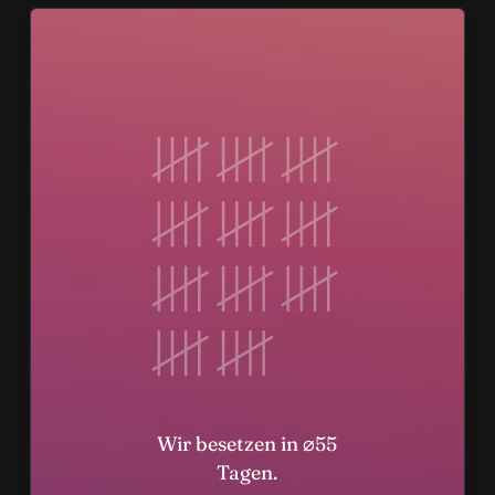
Wir besetzen in ⌀55
Tagen.