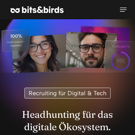
Skip
Menu
to
main
content
Recruiting für Digital & Tech
Headhunting für das
digitale Ökosystem.